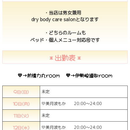
・当店は男女兼用
dry body care salonとなります
・どちらのルームも
ベッド・個人メニュー対応🉑です
＊出勤表＊
💛→前橋力丸room 💜→伊勢崎連取room
9日(日)
未定
10日(月)
💛美月波もか 20:00〜24:00
11日(火)
未定
12日(水)
💛美月波もか 20:00〜24:00