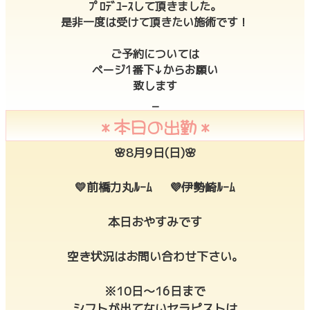
ﾌﾟﾛﾃﾞﾕｰｽして頂きました。
是非一度は受けて頂きたい施術です！
ご予約については
ページ1番下↓からお願い
致します
_
＊本日の出勤＊
🌸8月9日(日)🌸
💛前橋力丸ﾙｰﾑ 💜伊勢崎ﾙｰﾑ
本日おやすみです
空き状況はお問い合わせ下さい。
※10日〜16日まで
シフトが出てないセラピストは