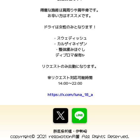
得意な施術は肩周りや肩甲骨です。
お辛い方はオススメです。
ドライは女性のみとなります！
・スウェディッシュ
・カルザイネイザン
・整体揉みほぐし
ディプロマ保有✨
リクエストのみ出勤になります。
🌸リクエスト対応可能時間
14:00〜22:00
https://x.com/luna_18_a
群馬県前橋・伊勢崎
copyright© 2021 relaxation月麗 All Rights Reserved.